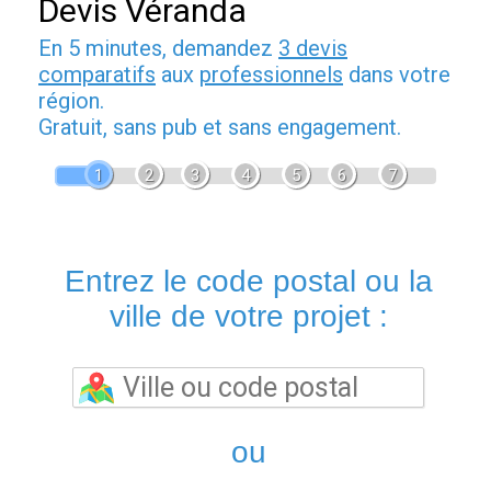
Devis Véranda
En 5 minutes, demandez
3 devis
comparatifs
aux
professionnels
dans votre
région.
Gratuit, sans pub et sans engagement.
1
2
3
4
5
6
7
Entrez le code postal ou la
ville de votre projet :
ou