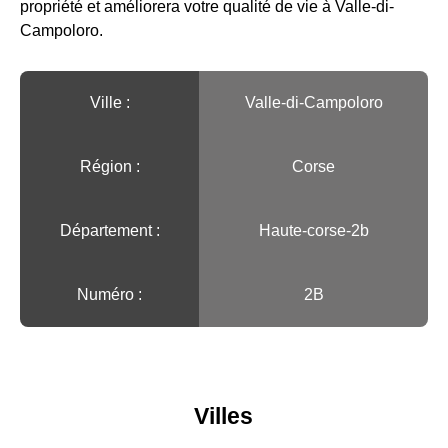
propriété et améliorera votre qualité de vie à Valle-di-
Campoloro.
Ville :️
Valle-di-Campoloro
Région :️
Corse
Département :
Haute-corse-2b
Numéro :
2B
Villes