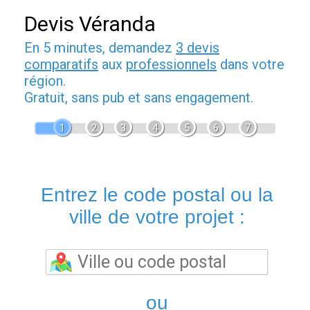
Devis Véranda
En 5 minutes, demandez
3 devis
comparatifs
aux
professionnels
dans votre
région.
Gratuit, sans pub et sans engagement.
1
2
3
4
5
6
7
Entrez le code postal ou la
ville de votre projet :
ou