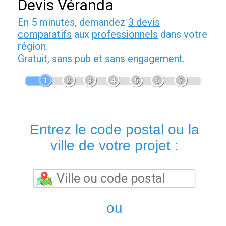
Devis Véranda
En 5 minutes, demandez
3 devis
comparatifs
aux
professionnels
dans votre
région.
Gratuit, sans pub et sans engagement.
1
2
3
4
5
6
7
Entrez le code postal ou la
ville de votre projet :
ou