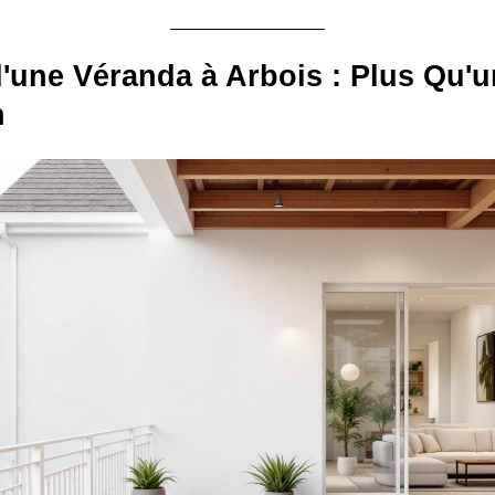
 d'une Véranda à Arbois : Plus Qu'
n