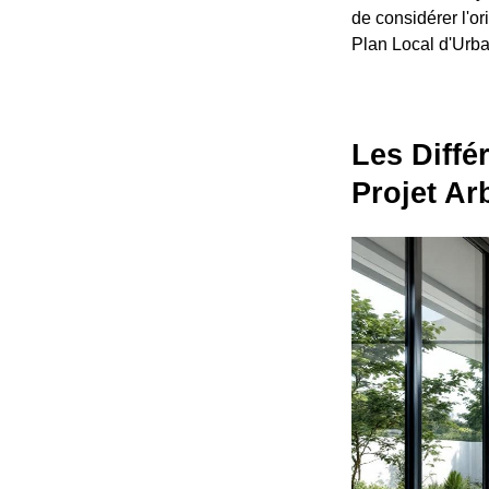
de considérer l'or
Plan Local d'Urban
Les Diffé
Projet Ar