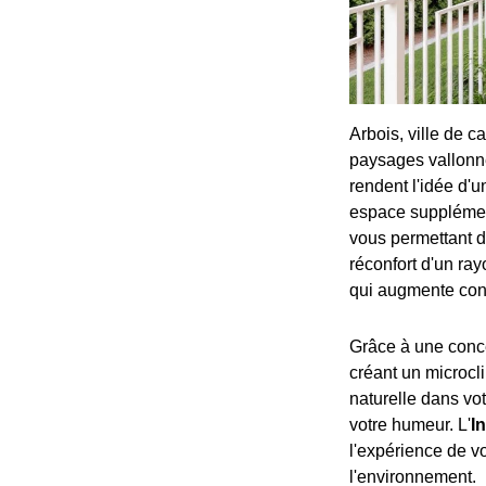
Arbois, ville de c
paysages vallonné
rendent l'idée d'
espace supplément
vous permettant d
réconfort d'un ray
qui augmente cons
Grâce à une conce
créant un microcli
naturelle dans vo
votre humeur. L'
I
l'expérience de v
l'environnement.