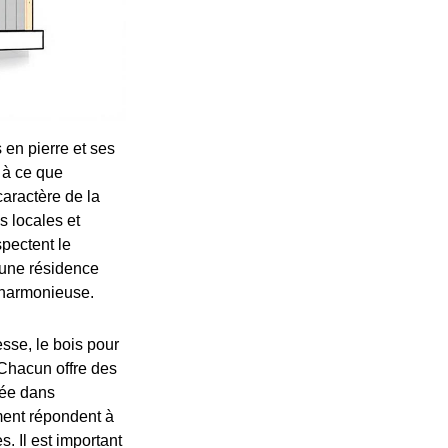
 en pierre et ses
r à ce que
caractère de la
s locales et
spectent le
 une résidence
n harmonieuse.
sse, le bois pour
. Chacun offre des
sée dans
ment répondent à
. Il est important