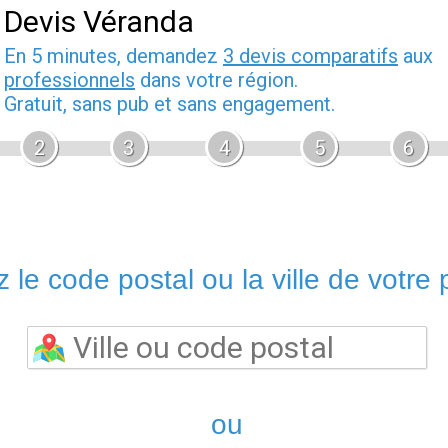
Devis Véranda
En 5 minutes, demandez
3 devis comparatifs
aux
professionnels
dans votre région.
Gratuit, sans pub et sans engagement.
2
3
4
5
6
 le code postal ou la ville de votre p
ou