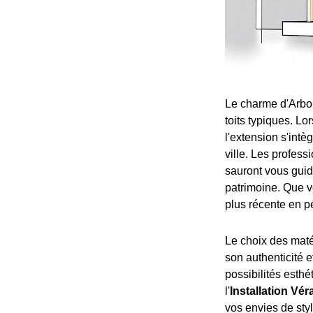
Le charme d'Arboi
toits typiques. Lor
l'extension s'intè
ville. Les profess
sauront vous guid
patrimoine. Que v
plus récente en p
Le choix des matér
son authenticité e
possibilités esth
l'
Installation Vé
vos envies de styl