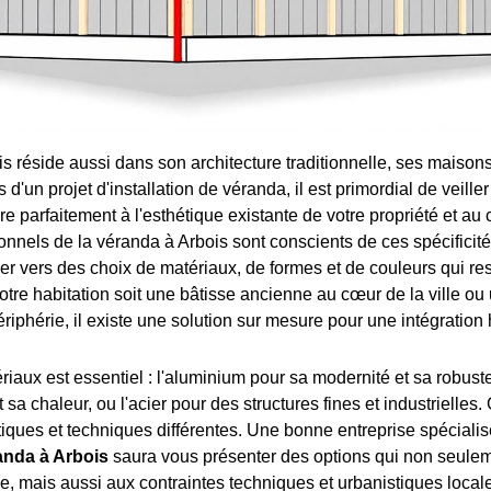
s réside aussi dans son architecture traditionnelle, ses maisons
s d'un projet d'installation de véranda, il est primordial de veille
gre parfaitement à l'esthétique existante de votre propriété et au 
ionnels de la véranda à Arbois sont conscients de ces spécificité
er vers des choix de matériaux, de formes et de couleurs qui re
otre habitation soit une bâtisse ancienne au cœur de la ville ou
ériphérie, il existe une solution sur mesure pour une intégratio
iaux est essentiel : l'aluminium pour sa modernité et sa robuste
t sa chaleur, ou l'acier pour des structures fines et industrielles
étiques et techniques différentes. Une bonne entreprise spéciali
randa à Arbois
saura vous présenter des options qui non seule
e, mais aussi aux contraintes techniques et urbanistiques locales