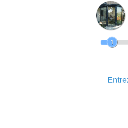
1
Entrez