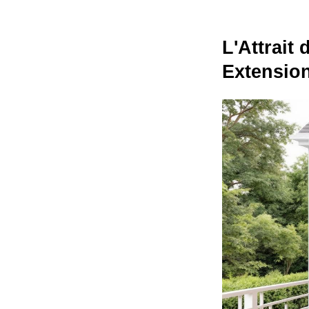
L'Attrait
Extensio