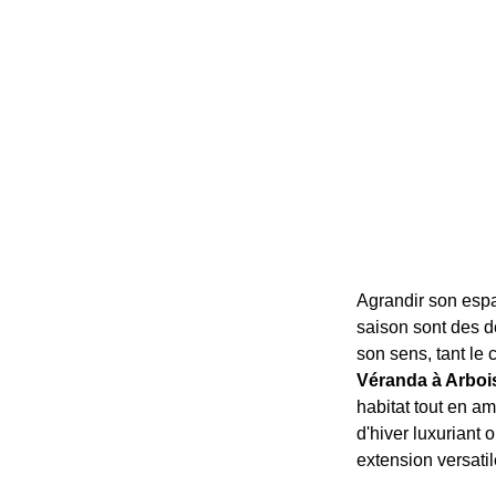
Agrandir son espac
saison sont des dé
son sens, tant le c
Véranda à Arboi
habitat tout en am
d'hiver luxuriant
extension versatil