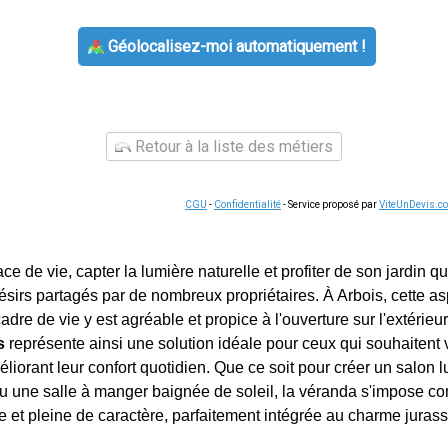
Géolocalisez-moi automatiquement !
Retour à la liste des métiers
CGU
-
Confidentialité
- Service proposé par
ViteUnDevis.c
e de vie, capter la lumière naturelle et profiter de son jardin qu
sirs partagés par de nombreux propriétaires. À Arbois, cette asp
adre de vie y est agréable et propice à l'ouverture sur l'extérieur.
s
représente ainsi une solution idéale pour ceux qui souhaitent v
éliorant leur confort quotidien. Que ce soit pour créer un salon 
 ou une salle à manger baignée de soleil, la véranda s'impose 
e et pleine de caractère, parfaitement intégrée au charme jurass