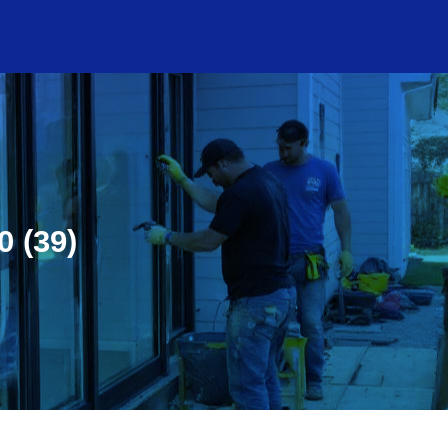
0 (39)