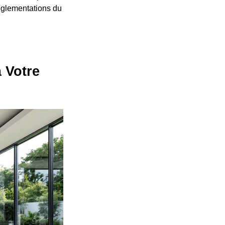
réglementations du
 Votre