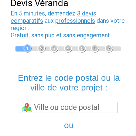
Devis Véranda
En 5 minutes, demandez
3 devis
comparatifs
aux
professionnels
dans votre
région.
Gratuit, sans pub et sans engagement.
1
2
3
4
5
6
7
Entrez le code postal ou la
ville de votre projet :
ou