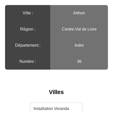
Ville :️
Arthon
Région :️
Centre-Val de Loire
Département :
Indre
Numéro :
36
Villes
Installation Veranda