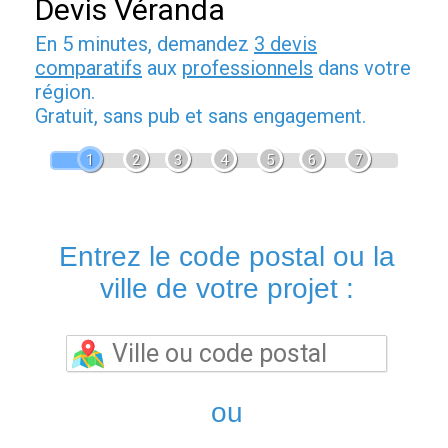
Devis Véranda
En 5 minutes, demandez
3 devis
comparatifs
aux
professionnels
dans votre
région.
Gratuit, sans pub et sans engagement.
1
2
3
4
5
6
7
Entrez le code postal ou la
ville de votre projet :
ou