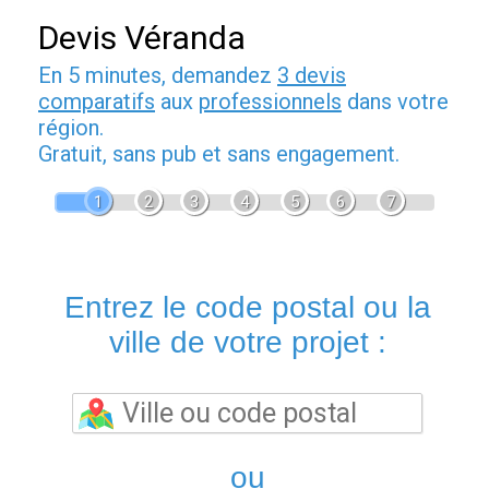
Devis Véranda
En 5 minutes, demandez
3 devis
comparatifs
aux
professionnels
dans votre
région.
Gratuit, sans pub et sans engagement.
1
2
3
4
5
6
7
Entrez le code postal ou la
ville de votre projet :
ou