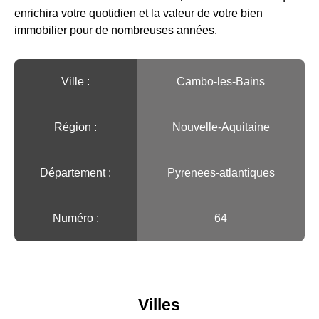
enrichira votre quotidien et la valeur de votre bien
immobilier pour de nombreuses années.
Ville :️
Cambo-les-Bains
Région :️
Nouvelle-Aquitaine
Département :
Pyrenees-atlantiques
Numéro :
64
Villes