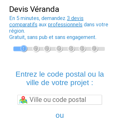
Devis Véranda
En 5 minutes, demandez
3 devis
comparatifs
aux
professionnels
dans votre
région.
Gratuit, sans pub et sans engagement.
1
2
3
4
5
6
7
Entrez le code postal ou la
ville de votre projet :
ou