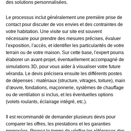
des solutions personnalisées.
Le processus inclut généralement une première prise de
contact pour discuter de vos envies et des contraintes de
votre habitation. Une visite sur site est souvent
nécessaire pour prendre des mesures précises, évaluer
l'exposition, l'accès, et identifier les particularités de votre
terrain ou de votre maison. Sur cette base, l'expert pourra
élaborer un avant-projet, éventuellement accompagné de
simulations 3D, pour vous aider à visualiser votre future
véranda. Le devis précisera ensuite les différents postes
de dépenses : matériaux (structure, vitrages, toiture), main
d'œuvre, fondations, maçonnerie, systèmes de chauffage
ou de ventilation si inclus, et les éventuelles options
(volets roulants, éclairage intégré, etc.).
Il est recommandé de demander plusieurs devis pour
comparer les offres, les prestations et les garanties
proposées. Prenez le temps de vérifier les références des