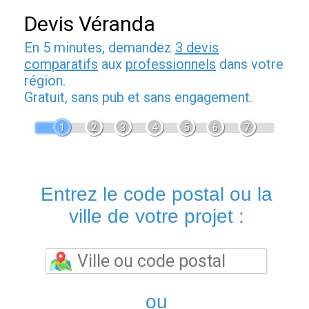
Devis Véranda
En 5 minutes, demandez
3 devis
comparatifs
aux
professionnels
dans votre
région.
Gratuit, sans pub et sans engagement.
1
2
3
4
5
6
7
Entrez le code postal ou la
ville de votre projet :
ou