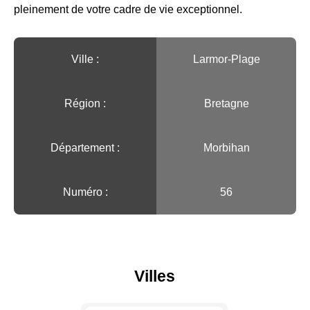
pleinement de votre cadre de vie exceptionnel.
Ville :️
Larmor-Plage
Région :️
Bretagne
Département :
Morbihan
Numéro :
56
Villes