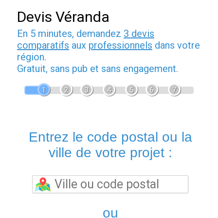
Devis Véranda
En 5 minutes, demandez
3 devis
comparatifs
aux
professionnels
dans votre
région.
Gratuit, sans pub et sans engagement.
1
2
3
4
5
6
7
Entrez le code postal ou la
ville de votre projet :
ou