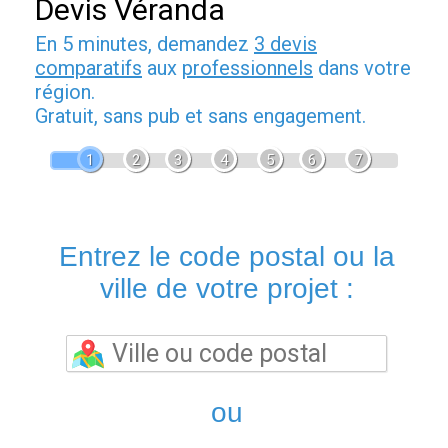
Devis Véranda
En 5 minutes, demandez
3 devis
comparatifs
aux
professionnels
dans votre
région.
Gratuit, sans pub et sans engagement.
1
2
3
4
5
6
7
Entrez le code postal ou la
ville de votre projet :
ou