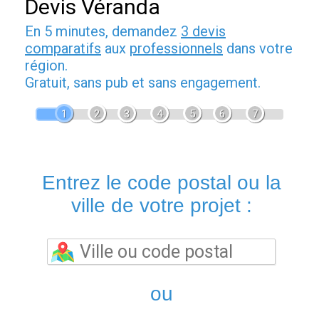
Devis Véranda
En 5 minutes, demandez
3 devis
comparatifs
aux
professionnels
dans votre
région.
Gratuit, sans pub et sans engagement.
1
2
3
4
5
6
7
Entrez le code postal ou la
ville de votre projet :
ou