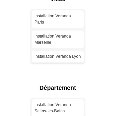
Installation Veranda
Paris
Installation Veranda
Marseille
Installation Veranda Lyon
Installation Veranda
Toulouse
Département
Installation Veranda Nice
Installation Veranda
Installation Veranda
Nantes
Salins-les-Bains