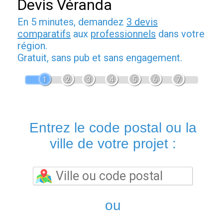
Devis Véranda
En 5 minutes, demandez
3 devis
comparatifs
aux
professionnels
dans votre
région.
Gratuit, sans pub et sans engagement.
1
2
3
4
5
6
7
Entrez le code postal ou la
ville de votre projet :
ou