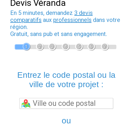
Devis Véranda
En 5 minutes, demandez
3 devis
comparatifs
aux
professionnels
dans votre
région.
Gratuit, sans pub et sans engagement.
1
2
3
4
5
6
7
Entrez le code postal ou la
ville de votre projet :
ou