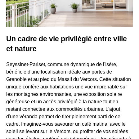
Un cadre de vie privilégié entre ville
et nature
Seyssinet-Pariset, commune dynamique de l'Isère,
bénéficie d'une localisation idéale aux portes de
Grenoble et au pied du Massif du Vercors. Cette situation
unique confère aux habitations une vue imprenable sur
les montagnes environnantes, une exposition solaire
généreuse et un accès privilégié à la nature tout en
restant connectée aux commodités urbaines. L'ajout
d'une véranda permet de tirer pleinement parti de ce
cadre. Imaginez-vous savourer un café matinal avec le
soleil se levant sur le Vercors, ou profiter de vos soirées
sous les étoiles, protégé des intempéries. Une véranda à