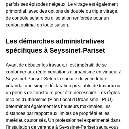
parfois ses épisodes neigeux. Le vitrage est également
primordial, avec des options de double ou triple vitrage,
de contrôle solaire ou d'isolation renforcée pour un
confort optimal en toute saison.
Les démarches administratives
spécifiques à Seyssinet-Pariset
Avant de débuter les travaux, il est impératif de se
conformer aux réglementations d'urbanisme en vigueur à
Seyssinet-Pariset. Selon la surface de votre future
véranda, une simple déclaration préalable de travaux ou
un permis de construire peut être nécessaire. Les règles
locales d'urbanisme (Plan Local d'Urbanisme - PLU)
déterminent également les hauteurs maximales, les
distances par rapport aux limites de propriété et les
matériaux autorisés. Un professionnel expérimenté dans
l'installation de véranda à Seyssinet-Pariset saura vous