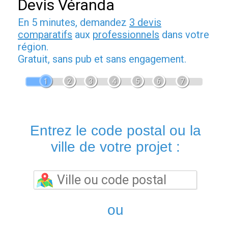
Devis Véranda
En 5 minutes, demandez
3 devis
comparatifs
aux
professionnels
dans votre
région.
Gratuit, sans pub et sans engagement.
1
2
3
4
5
6
7
Entrez le code postal ou la
ville de votre projet :
ou