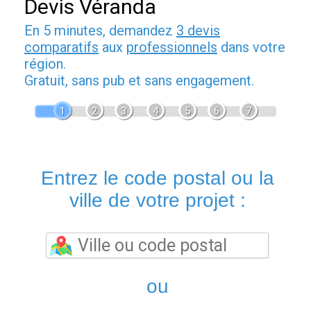
Devis Véranda
En 5 minutes, demandez
3 devis
comparatifs
aux
professionnels
dans votre
région.
Gratuit, sans pub et sans engagement.
1
2
3
4
5
6
7
Entrez le code postal ou la
ville de votre projet :
ou