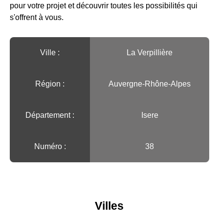
pour votre projet et découvrir toutes les possibilités qui
s'offrent à vous.
Ville :️
La Verpillière
Région :️
Auvergne-Rhône-Alpes
Département :
Isere
Numéro :
38
Villes