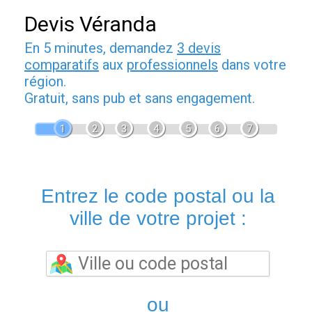
Devis Véranda
En 5 minutes, demandez
3 devis
comparatifs
aux
professionnels
dans votre
région.
Gratuit, sans pub et sans engagement.
1
2
3
4
5
6
7
Entrez le code postal ou la
ville de votre projet :
ou