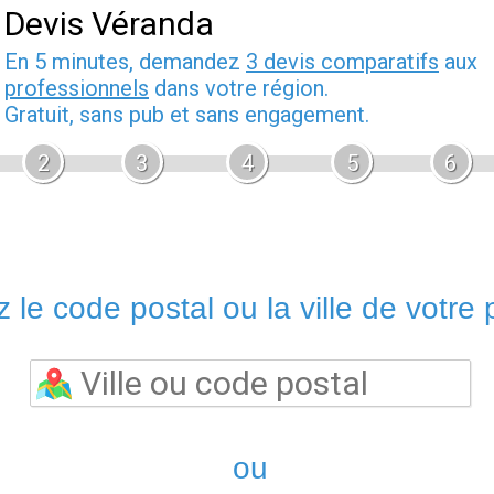
Devis Véranda
En 5 minutes, demandez
3 devis comparatifs
aux
professionnels
dans votre région.
Gratuit, sans pub et sans engagement.
2
3
4
5
6
 le code postal ou la ville de votre p
ou