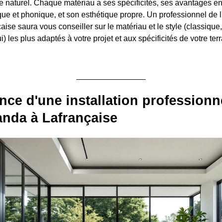
 de naturel. Chaque matériau a ses spécificités, ses avantages e
que et phonique, et son esthétique propre. Un professionnel de l'
ise saura vous conseiller sur le matériau et le style (classique, 
 les plus adaptés à votre projet et aux spécificités de votre ter
nce d'une installation professionn
anda à Lafrançaise