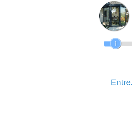
1
Entrez