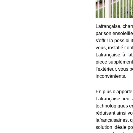
Lafrançaise, char
par son ensoleill
s'offrir la possib
vous, installé con
Lafrançaise, à l'
pièce supplémentai
l'extérieur, vous
inconvénients.
En plus d'apporte
Lafrançaise peut 
technologiques en 
réduisant ainsi vo
lafrançaisaines, 
solution idéale po