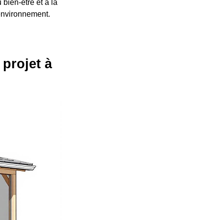
bien-être et à la
 environnement.
 projet à