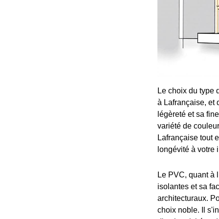
Le choix du type 
à Lafrançaise, et 
légèreté et sa fin
variété de couleur
Lafrançaise tout e
longévité à votre 
Le PVC, quant à l
isolantes et sa fa
architecturaux. Po
choix noble. Il s