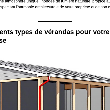
ne atmosphère unique, inondée de lumière naturelle, propice au 
espectant l'harmonie architecturale de votre propriété et de son
rents types de vérandas pour votre
se