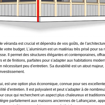
de véranda est crucial et dépendra de vos goûts, de l'architectu
de votre budget. L'aluminium est un matériau très prisé pour sa 
esse. Il permet des structures élégantes et contemporaines, offr
s et de finitions, parfaites pour s'adapter aux habitations mode
n nécessitant peu d'entretien. Sa durabilité est un atout majeur
investissement.
ui, est une option plus économique, connue pour ses excellente
cilité d'entretien. Il est polyvalent et peut s'adapter à de nombreu
ur ceux qui recherchent un aspect plus chaleureux et traditionne
'intègre parfaitement aux maisons anciennes de Lafrançaise, app