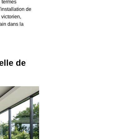
n termes
installation de
victorien,
rain dans la
elle de