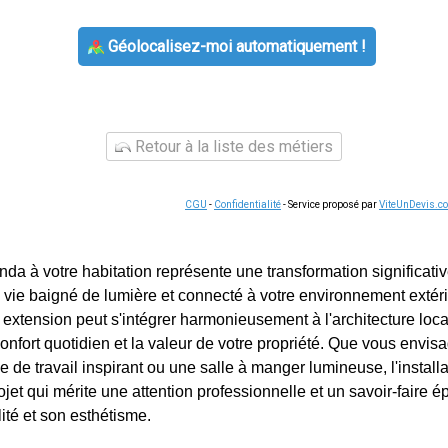
Géolocalisez-moi automatiquement !
Retour à la liste des métiers
CGU
-
Confidentialité
- Service proposé par
ViteUnDevis.c
nda à votre habitation représente une transformation significative
vie baigné de lumière et connecté à votre environnement extéri
 extension peut s'intégrer harmonieusement à l'architecture loca
onfort quotidien et la valeur de votre propriété. Que vous envis
 de travail inspirant ou une salle à manger lumineuse, l'install
jet qui mérite une attention professionnelle et un savoir-faire 
lité et son esthétisme.