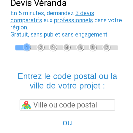
Devis Véranda
En 5 minutes, demandez
3 devis
comparatifs
aux
professionnels
dans votre
région.
Gratuit, sans pub et sans engagement.
1
2
3
4
5
6
7
Entrez le code postal ou la
ville de votre projet :
ou