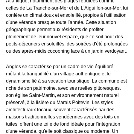
Atlantique, notamment des plages réputées comme
celles de La Tranche-sur-Mer et de L'Aiguillon-sur-Mer, lui
confère un climat doux et ensoleillé, propice à l'utilisation
d'une véranda presque toute l'année. Cette situation
géographique permet aux résidents de profiter
pleinement de leur nouvel espace, que ce soit pour des
petits-déjeuners ensoleillés, des soirées d'été prolongées
ou des après-midis cocooning face à un jardin verdoyant.
Angles se caractérise par un cadre de vie équilibré,
mêlant la tranquillité d'un village authentique et le
dynamisme lié à sa vocation touristique. La commune est
riche de son patrimoine, avec ses ruelles pittoresques,
son église Saint-Martin, et son environnement naturel
préservé, à la lisière du Marais Poitevin. Les styles
architecturaux locaux, souvent caractérisés par des
maisons traditionnelles vendéennes avec des toits en
tuiles, offrent une toile de fond idéale pour l'intégration
d'une véranda, qu'elle soit classique ou moderne. Un