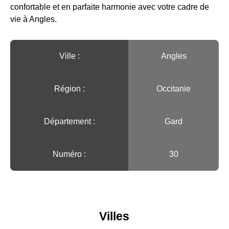
confortable et en parfaite harmonie avec votre cadre de
vie à Angles.
Ville :️
Angles
Région :️
Occitanie
Département :
Gard
Numéro :
30
Villes