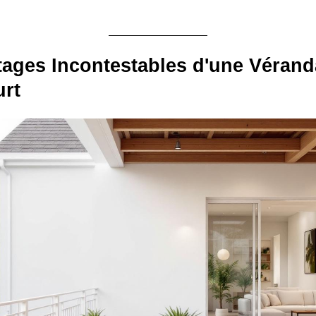
ages Incontestables d'une Vérand
rt