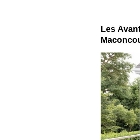
Les Avant
Maconcou