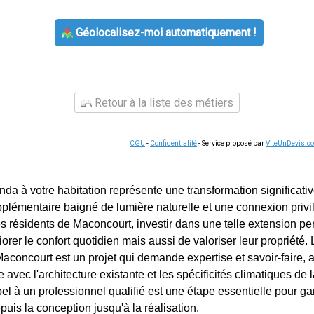
Géolocalisez-moi automatiquement !
Retour à la liste des métiers
CGU
-
Confidentialité
- Service proposé par
ViteUnDevis.c
nda à votre habitation représente une transformation significative
plémentaire baigné de lumière naturelle et une connexion privi
les résidents de Maconcourt, investir dans une telle extension p
rer le confort quotidien mais aussi de valoriser leur propriété. L
aconcourt est un projet qui demande expertise et savoir-faire, a
e avec l'architecture existante et les spécificités climatiques de 
el à un professionnel qualifié est une étape essentielle pour gar
epuis la conception jusqu'à la réalisation.