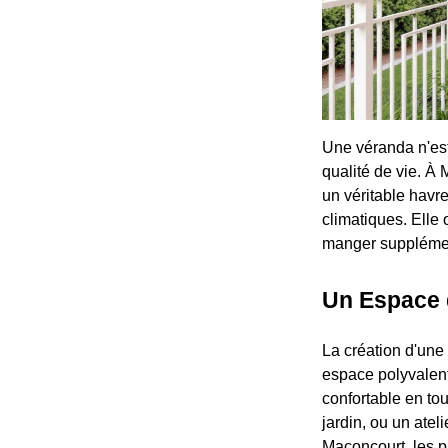
Une véranda n'est 
qualité de vie. À
un véritable havre
climatiques. Elle 
manger supplément
Un Espace 
La création d'une
espace polyvalent
confortable en tou
jardin, ou un atel
Maconcourt, les p