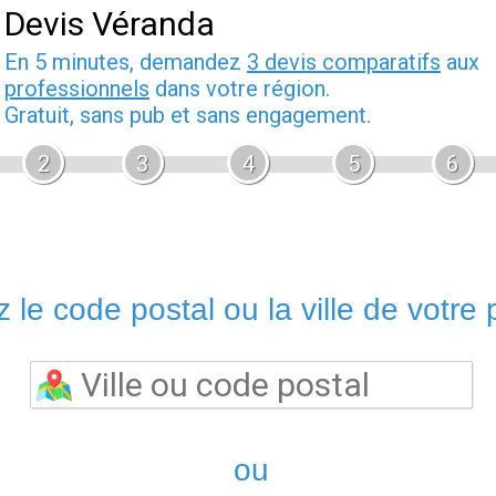
Devis Véranda
En 5 minutes, demandez
3 devis comparatifs
aux
professionnels
dans votre région.
Gratuit, sans pub et sans engagement.
2
3
4
5
6
 le code postal ou la ville de votre p
ou