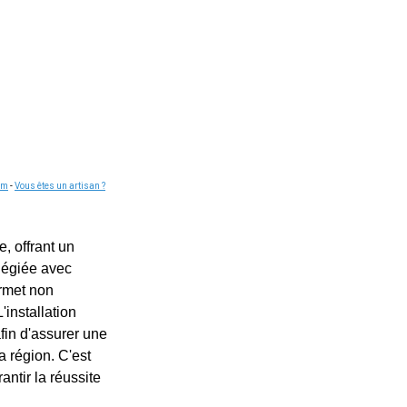
om
-
Vous êtes un artisan ?
, offrant un
légiée avec
ermet non
'installation
fin d'assurer une
la région. C'est
antir la réussite