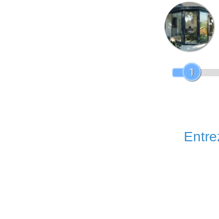
1
Entrez