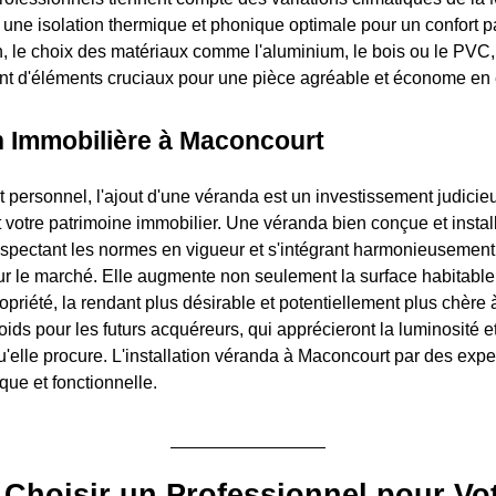
 une isolation thermique et phonique optimale pour un confort p
on, le choix des matériaux comme l'aluminium, le bois ou le PVC, 
ant d'éléments cruciaux pour une pièce agréable et économe en 
n Immobilière à Maconcourt
 personnel, l'ajout d'une véranda est un investissement judicieu
votre patrimoine immobilier. Une véranda bien conçue et instal
espectant les normes en vigueur et s'intégrant harmonieusement 
ur le marché. Elle augmente non seulement la surface habitable
propriété, la rendant plus désirable et potentiellement plus chère 
ids pour les futurs acquéreurs, qui apprécieront la luminosité e
elle procure. L'installation véranda à Maconcourt par des expert
que et fonctionnelle.
Choisir un Professionnel pour Vo