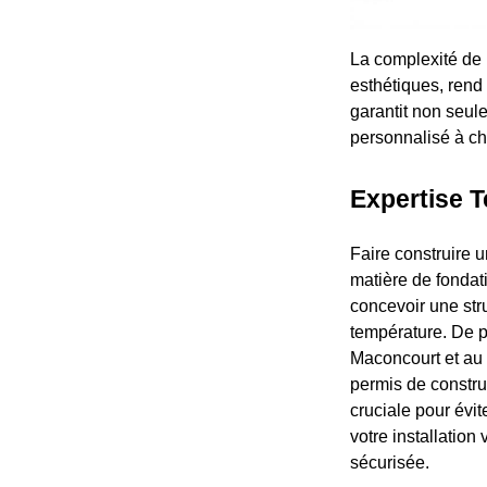
La complexité de l
esthétiques, rend 
garantit non seu
personnalisé à cha
Expertise T
Faire construire
matière de fondati
concevoir une stru
température. De p
Maconcourt et au 
permis de constru
cruciale pour évit
votre installatio
sécurisée.