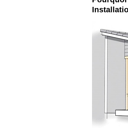
Installat