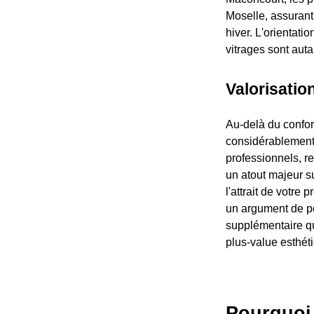
Moselle, assurant
hiver. L'orientati
vitrages sont aut
Valorisatio
Au-delà du confort
considérablement 
professionnels, r
un atout majeur s
l'attrait de votre 
un argument de po
supplémentaire qu'
plus-value esthéti
Pourquoi 