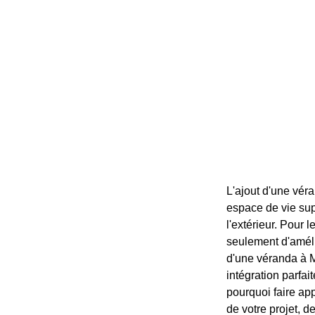
L'ajout d'une véra
espace de vie sup
l'extérieur. Pour 
seulement d'amélio
d'une véranda à M
intégration parfait
pourquoi faire app
de votre projet, d