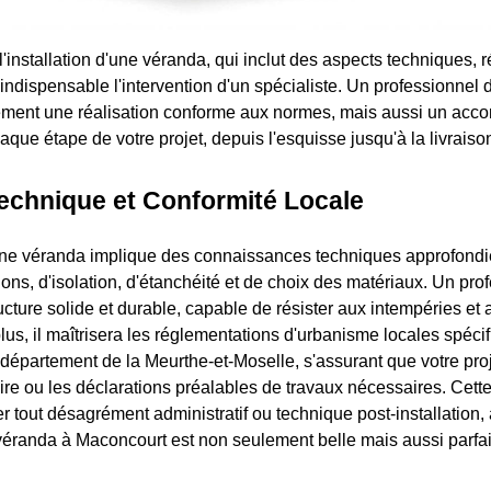
'installation d'une véranda, qui inclut des aspects techniques, 
indispensable l'intervention d'un spécialiste. Un professionnel 
lement une réalisation conforme aux normes, mais aussi un a
que étape de votre projet, depuis l'esquisse jusqu'à la livraison
echnique et Conformité Locale
 une véranda implique des connaissances techniques approfond
ons, d'isolation, d'étanchéité et de choix des matériaux. Un pro
cture solide et durable, capable de résister aux intempéries et 
lus, il maîtrisera les réglementations d'urbanisme locales spéci
département de la Meurthe-et-Moselle, s'assurant que votre proj
ire ou les déclarations préalables de travaux nécessaires. Cette
er tout désagrément administratif ou technique post-installation
n véranda à Maconcourt est non seulement belle mais aussi parfa