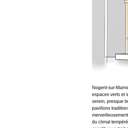
Nogent-sur-Marne 
espaces verts et s
serein, presque b
pavillons traditio
merveilleusement 
du climat tempéré