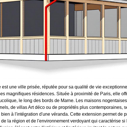
est une ville prisée, réputée pour sa qualité de vie exceptionn
es magnifiques résidences. Située à proximité de Paris, elle off
ucolique, le long des bords de Marne. Les maisons nogentaises, 
nnels, de villas Art déco ou de propriétés plus contemporaines, s
bien à l'intégration d'une véranda. Cette extension permet de p
 de la région et de l'environnement verdoyant qui caractérise si