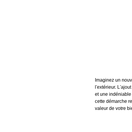
Imaginez un nouve
l'extérieur. L'ajo
et une indéniable
cette démarche rep
valeur de votre b