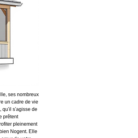
elle, ses nombreux
re un cadre de vie
qu'il s'agisse de
e prêtent
rofiter pleinement
 bien Nogent. Elle