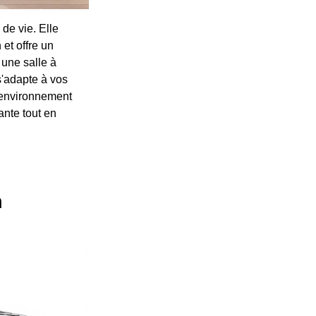
de vie. Elle
 et offre un
 une salle à
s'adapte à vos
n environnement
ante tout en
n