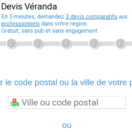
Devis Véranda
En 5 minutes, demandez
3 devis comparatifs
aux
professionnels
dans votre région.
Gratuit, sans pub et sans engagement.
2
3
4
5
6
 le code postal ou la ville de votre p
ou