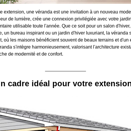
e extension, une véranda est une invitation à un nouveau mode 
ieur de lumière, crée une connexion privilégiée avec votre jardin
ire utilisable toute l'année. Que ce soit pour un salon d'hiver,
 un bureau inspirant ou un jardin d'hiver luxuriant, la véranda 
, où les maisons bénéficient souvent de beaux terrains et d'u
randa s'intègre harmonieusement, valorisant l'architecture exist
che de modernité et de confort.
n cadre idéal pour votre extensio