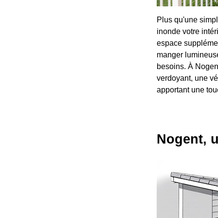
Plus qu'une simpl
inonde votre intér
espace supplémenta
manger lumineuse,
besoins. À Nogent
verdoyant, une vé
apportant une tou
Nogent, u