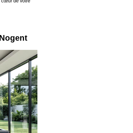
au cœur de votre
à Nogent