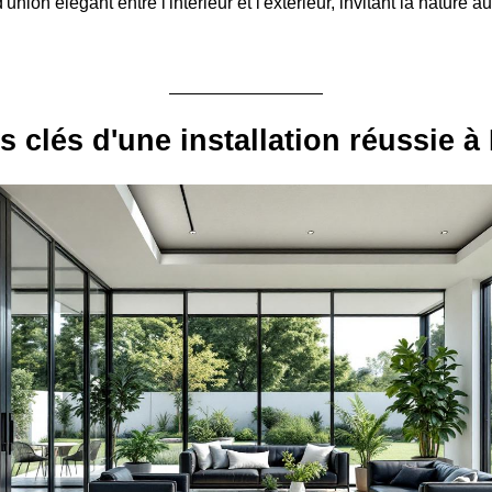
d'union élégant entre l'intérieur et l'extérieur, invitant la nature 
s clés d'une installation réussie 