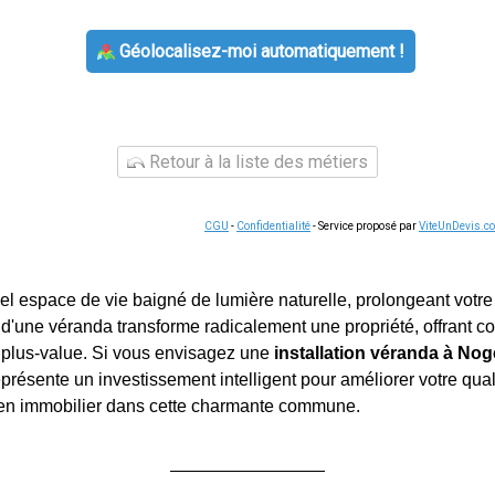
Géolocalisez-moi automatiquement !
Retour à la liste des métiers
CGU
-
Confidentialité
- Service proposé par
ViteUnDevis.c
l espace de vie baigné de lumière naturelle, prolongeant votre 
ut d'une véranda transforme radicalement une propriété, offrant c
 plus-value. Si vous envisagez une
installation véranda à Nog
résente un investissement intelligent pour améliorer votre quali
ien immobilier dans cette charmante commune.