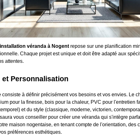
installation véranda à Nogent
repose sur une planification mi
onnelle. Chaque projet est unique et doit être adapté aux spécif
os attentes.
 et Personnalisation
 consiste à définir précisément vos besoins et vos envies. Le c
um pour la finesse, bois pour la chaleur, PVC pour l'entretien fac
emporel) et du style (classique, moderne, victorien, contemporai
saura vous conseiller pour créer une véranda qui s'intègre parf
votre maison nogentaise, en tenant compte de l'orientation, des 
vos préférences esthétiques.