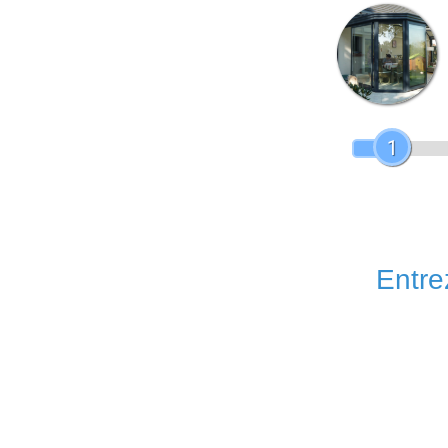
1
Entrez