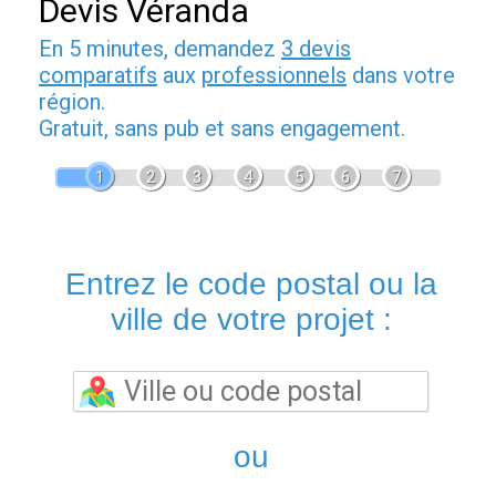
Devis Véranda
En 5 minutes, demandez
3 devis
comparatifs
aux
professionnels
dans votre
région.
Gratuit, sans pub et sans engagement.
1
2
3
4
5
6
7
Entrez le code postal ou la
ville de votre projet :
ou