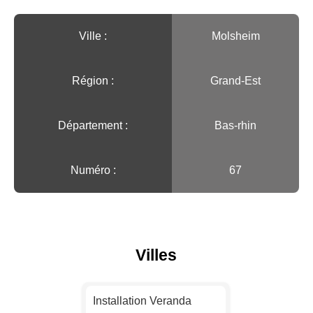
Ville :️
Molsheim
Région :️
Grand-Est
Département :
Bas-rhin
Numéro :
67
Villes
Installation Veranda