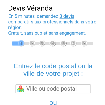
Devis Véranda
En 5 minutes, demandez
3 devis
comparatifs
aux
professionnels
dans votre
région.
Gratuit, sans pub et sans engagement.
1
2
3
4
5
6
7
Entrez le code postal ou la
ville de votre projet :
ou