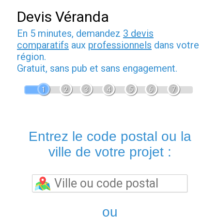
Devis Véranda
En 5 minutes, demandez
3 devis
comparatifs
aux
professionnels
dans votre
région.
Gratuit, sans pub et sans engagement.
1
2
3
4
5
6
7
Entrez le code postal ou la
ville de votre projet :
ou