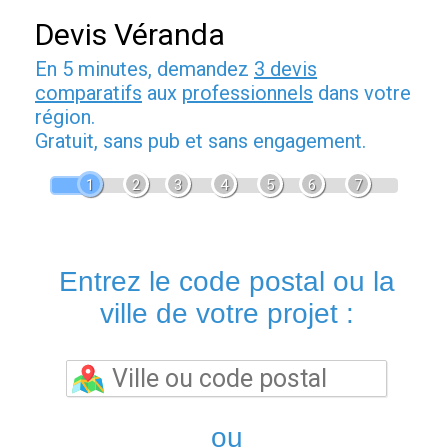
Devis Véranda
En 5 minutes, demandez
3 devis
comparatifs
aux
professionnels
dans votre
région.
Gratuit, sans pub et sans engagement.
1
2
3
4
5
6
7
Entrez le code postal ou la
ville de votre projet :
ou