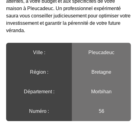
attentes, à votre budget et aux spécificités de votre
maison à Pleucadeuc. Un professionnel expérimenté
saura vous conseiller judicieusement pour optimiser votre
investissement et garantir la pérennité de votre future
véranda.
Ville :️
Pleucadeuc
Région :️
Bretagne
Département :
Morbihan
Numéro :
56