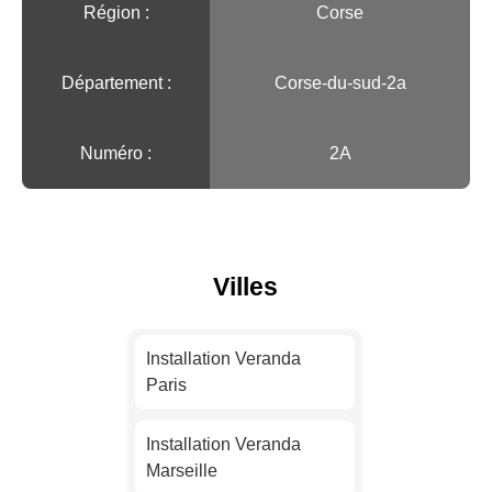
Région :️
Corse
Département :
Corse-du-sud-2a
Numéro :
2A
Villes
Installation Veranda
Paris
Installation Veranda
Marseille