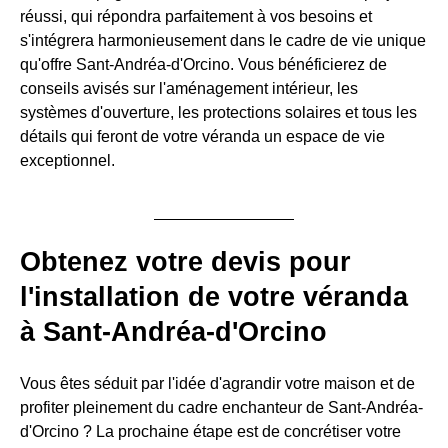
réussi, qui répondra parfaitement à vos besoins et
s'intégrera harmonieusement dans le cadre de vie unique
qu'offre Sant-Andréa-d'Orcino. Vous bénéficierez de
conseils avisés sur l'aménagement intérieur, les
systèmes d'ouverture, les protections solaires et tous les
détails qui feront de votre véranda un espace de vie
exceptionnel.
Obtenez votre devis pour
l'installation de votre véranda
à Sant-Andréa-d'Orcino
Vous êtes séduit par l'idée d'agrandir votre maison et de
profiter pleinement du cadre enchanteur de Sant-Andréa-
d'Orcino ? La prochaine étape est de concrétiser votre