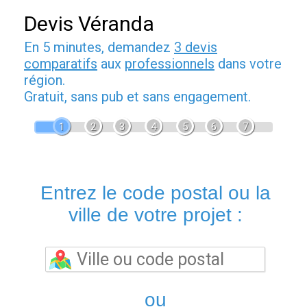
Devis Véranda
En 5 minutes, demandez
3 devis
comparatifs
aux
professionnels
dans votre
région.
Gratuit, sans pub et sans engagement.
1
2
3
4
5
6
7
Entrez le code postal ou la
ville de votre projet :
ou