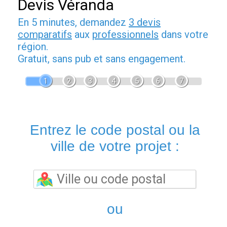
Devis Véranda
En 5 minutes, demandez
3 devis
comparatifs
aux
professionnels
dans votre
région.
Gratuit, sans pub et sans engagement.
1
2
3
4
5
6
7
Entrez le code postal ou la
ville de votre projet :
ou