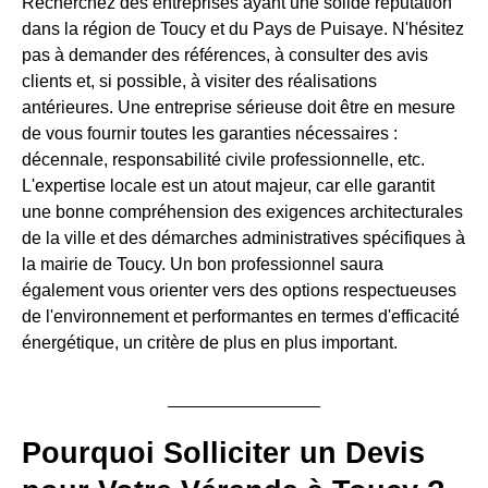
Recherchez des entreprises ayant une solide réputation
dans la région de Toucy et du Pays de Puisaye. N'hésitez
pas à demander des références, à consulter des avis
clients et, si possible, à visiter des réalisations
antérieures. Une entreprise sérieuse doit être en mesure
de vous fournir toutes les garanties nécessaires :
décennale, responsabilité civile professionnelle, etc.
L'expertise locale est un atout majeur, car elle garantit
une bonne compréhension des exigences architecturales
de la ville et des démarches administratives spécifiques à
la mairie de Toucy. Un bon professionnel saura
également vous orienter vers des options respectueuses
de l'environnement et performantes en termes d'efficacité
énergétique, un critère de plus en plus important.
Pourquoi Solliciter un Devis