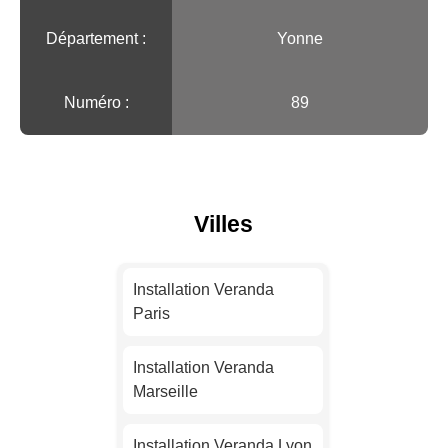
Département :
Yonne
Numéro :
89
Villes
Installation Veranda
Paris
Installation Veranda
Marseille
Installation Veranda Lyon