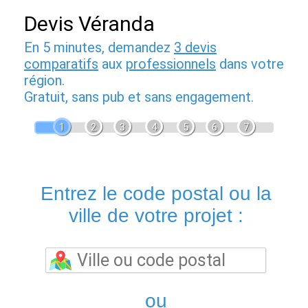
Devis Véranda
En 5 minutes, demandez
3 devis
comparatifs
aux
professionnels
dans votre
région.
Gratuit, sans pub et sans engagement.
1
2
3
4
5
6
7
Entrez le code postal ou la
ville de votre projet :
ou