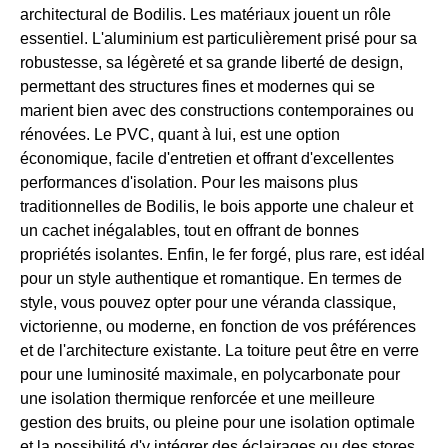
architectural de Bodilis. Les matériaux jouent un rôle
essentiel. L'aluminium est particulièrement prisé pour sa
robustesse, sa légèreté et sa grande liberté de design,
permettant des structures fines et modernes qui se
marient bien avec des constructions contemporaines ou
rénovées. Le PVC, quant à lui, est une option
économique, facile d'entretien et offrant d'excellentes
performances d'isolation. Pour les maisons plus
traditionnelles de Bodilis, le bois apporte une chaleur et
un cachet inégalables, tout en offrant de bonnes
propriétés isolantes. Enfin, le fer forgé, plus rare, est idéal
pour un style authentique et romantique. En termes de
style, vous pouvez opter pour une véranda classique,
victorienne, ou moderne, en fonction de vos préférences
et de l'architecture existante. La toiture peut être en verre
pour une luminosité maximale, en polycarbonate pour
une isolation thermique renforcée et une meilleure
gestion des bruits, ou pleine pour une isolation optimale
et la possibilité d'y intégrer des éclairages ou des stores.