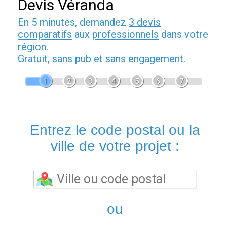
Devis Véranda
En 5 minutes, demandez
3 devis
comparatifs
aux
professionnels
dans votre
région.
Gratuit, sans pub et sans engagement.
1
2
3
4
5
6
7
Entrez le code postal ou la
ville de votre projet :
ou