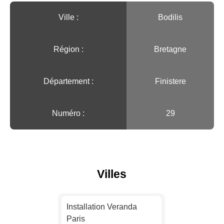
Ville :️
Bodilis
Région :️
Bretagne
Département :
Finistere
Numéro :
29
Villes
Installation Veranda
Paris