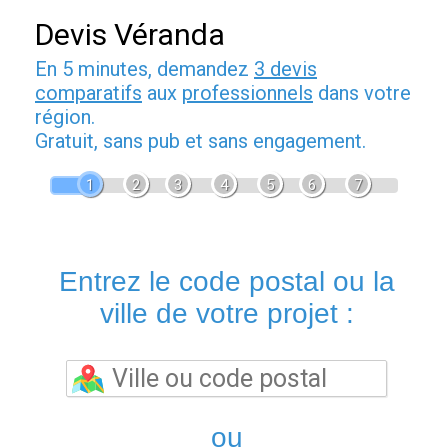
Devis Véranda
En 5 minutes, demandez
3 devis
comparatifs
aux
professionnels
dans votre
région.
Gratuit, sans pub et sans engagement.
1
2
3
4
5
6
7
Entrez le code postal ou la
ville de votre projet :
ou