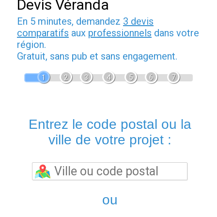
Devis Véranda
En 5 minutes, demandez
3 devis
comparatifs
aux
professionnels
dans votre
région.
Gratuit, sans pub et sans engagement.
1
2
3
4
5
6
7
Entrez le code postal ou la
ville de votre projet :
ou