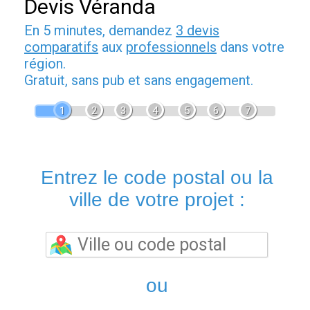
Devis Véranda
En 5 minutes, demandez
3 devis
comparatifs
aux
professionnels
dans votre
région.
Gratuit, sans pub et sans engagement.
1
2
3
4
5
6
7
Entrez le code postal ou la
ville de votre projet :
ou