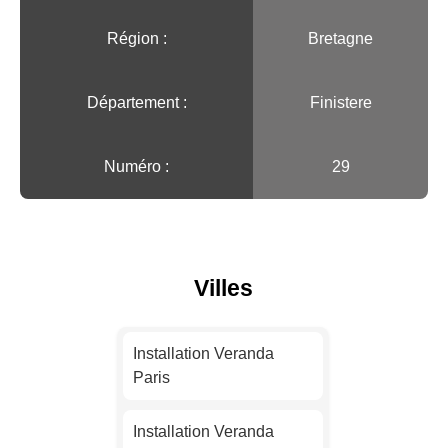
Région :️
Bretagne
Département :
Finistere
Numéro :
29
Villes
Installation Veranda
Paris
Installation Veranda